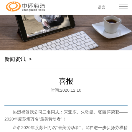
语言
新闻资讯
>
喜报
时间:
2020.12.10
热烈祝贺我公司三名同志：宋亚东、朱乾皓、张丽萍荣获——
2020年度苏州万名“最美劳动者”！
命名2020年度苏州万名“最美劳动者”，旨在进一步弘扬劳模精