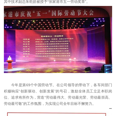
其中技术副总朱乾皓被授予“张家港市五一劳动奖章”。
今年是第69个中国劳动节。在公司领导的带动下，各车间部门
积极响应“创新驱动、创新发展”的号召，激励全体员工立足本职岗
位、追求有所作为，营造“劳动最伟大、劳动最光荣、劳动最崇高、
劳动最可敬”的工作氛围，为实现公司全年目标不懈努力。