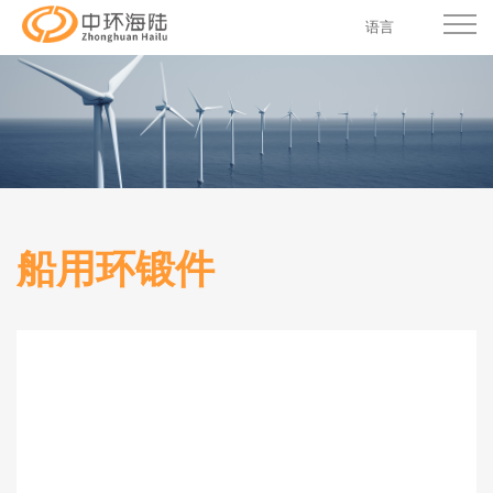
语言
船用环锻件