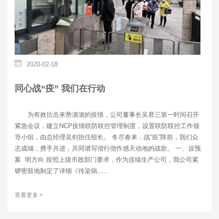
2020-02-18
同心战“疫” 我们在行动
为有效抗击来势汹汹的疫情，公司董事长吴君三第一时间召开
紧急会议，建立NCP疫情联防联控管理制度，设置联防联控工作领
导小组，由总经理吴剑担任组长。 冬尽春来，战“疫”阵前，我们众
志成城，携手共进，共同谱写偕行偕作感天动地的战歌。 一、设预
案 明方向 按照上级市政部门要求，作为连续生产公司，我公司紧
锣密鼓地制定了详细《传染病......
查看更多 >