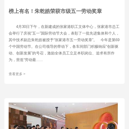
榜上有名！朱乾皓荣获市级五一劳动奖章
4月30日下午，在新建成的张家港职工文体中心，张家港市总工
会举行了庆祝“五一”国际劳动节大会，表彰了一批先进集体和个人，
其中技术副总朱乾皓被授予“张家港市五一劳动奖章”。 今年是第69
个中国劳动节。在公司领导的带动下，各车间部门积极响应“创新驱
动、创新发展”的号召，激励全体员工立足本职岗位、追求有所作
为，营造“劳动最......
查看更多 >