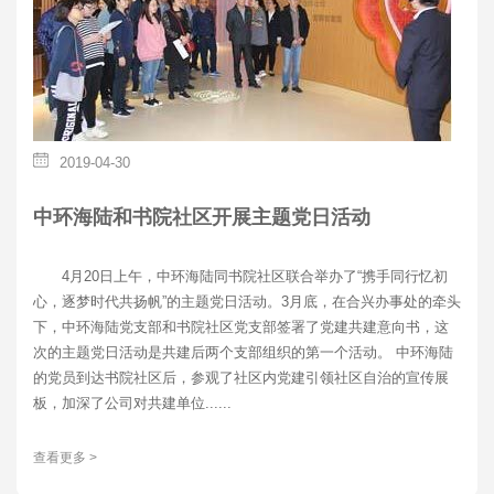
2019-04-30
中环海陆和书院社区开展主题党日活动
4月20日上午，中环海陆同书院社区联合举办了“携手同行忆初
心，逐梦时代共扬帆”的主题党日活动。3月底，在合兴办事处的牵头
下，中环海陆党支部和书院社区党支部签署了党建共建意向书，这
次的主题党日活动是共建后两个支部组织的第一个活动。 中环海陆
的党员到达书院社区后，参观了社区内党建引领社区自治的宣传展
板，加深了公司对共建单位......
查看更多 >