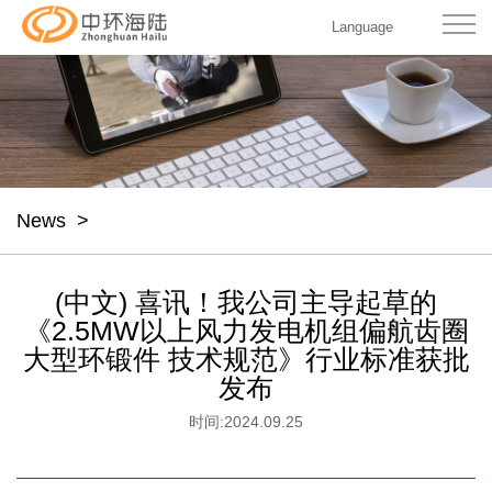
Language
News
>
(中文) 喜讯！我公司主导起草的
《2.5MW以上风力发电机组偏航齿圈
大型环锻件 技术规范》行业标准获批
发布
时间:
2024.09.25